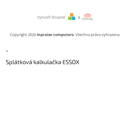
Vytvořil Shoptet
&
Copyright 2026
Inpraise computers
. Všechna práva vyhrazena.
×
Splátková kalkulačka ESSOX