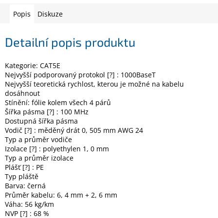
Popis
Diskuze
Elektronika
Detailní popis produktu
Domácnost
Kategorie: CAT5E
Nejvyšší podporovaný protokol [?] : 1000BaseT
%
Nejvyšší teoretická rychlost, kterou je možné na kabelu
Black
Friday
dosáhnout
Stínění: fólie kolem všech 4 párů
Šířka pásma [?] : 100 MHz
VÝPRODEJ
Dostupná šířka pásma
Vodič [?] : měděný drát 0, 505 mm AWG 24
Typ a průměr vodiče
Akční
Izolace [?] : polyethylen 1, 0 mm
zboží
Typ a průměr izolace
Plášť [?] : PE
TONERY
Typ pláště
A
CARTRIDGE
Barva: černá
OEM
Průměr kabelu: 6, 4 mm + 2, 6 mm
Váha: 56 kg/km
Sestavy
NVP [?] : 68 %
počítačů