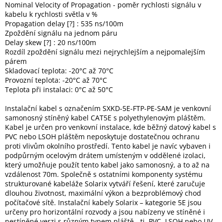
Nominal Velocity of Propagation - poměr rychlosti signálu v
Inpraise
kabelu k rychlosti světla v %
Propagation delay [?] : 535 ns/100m
Kamerové
systémy
Zpoždění signálu na jednom páru
MILESIGHT
Delay skew [?] : 20 ns/100m
Rozdíl zpoždění signálu mezi nejrychlejším a nejpomalejším
párem
Doprodej
Skladovací teplota: -20°C až 70°C
Provozní teplota: -20°C až 70°C
Přihlášení
Teplota při instalaci: 0°C až 50°C
Instalační kabel s označením SXKD-5E-FTP-PE-SAM je venkovní
samonosný stíněný kabel CAT5E s polyethylenovým pláštěm.
Kabel je určen pro venkovní instalace, kde běžný datový kabel s
PVC nebo LSOH pláštěm neposkytuje dostatečnou ochranu
proti vlivům okolního prostředí. Tento kabel je navíc vybaven i
podpůrným ocelovým drátem umísteným v oddělené izolaci,
který umožňuje použít tento kabel jako samonosný, a to až na
vzdálenost 70m. Společně s ostatními komponenty systému
strukturované kabeláže Solarix vytváří řešení, které zaručuje
dlouhou životnost, maximální výkon a bezproblémový chod
počítačové sítě. Instalační kabely Solarix – kategorie 5E jsou
určeny pro horizontální rozvody a jsou nabízeny ve stíněné i
nestíněné verzi s různým typem pláště - tj. PVC, LSOH nebo UV