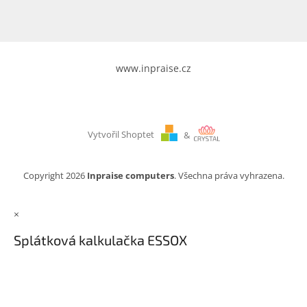
www.inpraise.cz
Vytvořil Shoptet
&
Copyright 2026
Inpraise computers
. Všechna práva vyhrazena.
×
Splátková kalkulačka ESSOX