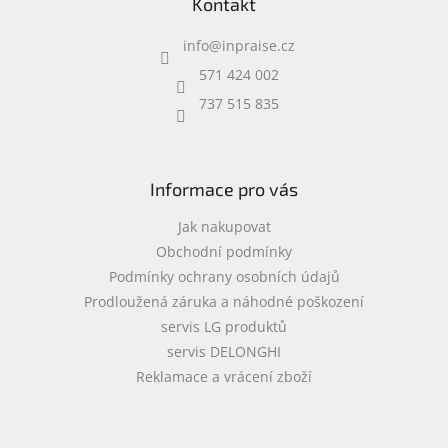
Kontakt
p
a
info
@
inpraise.cz
t
í
571 424 002
737 515 835
Informace pro vás
Jak nakupovat
Obchodní podmínky
Podmínky ochrany osobních údajů
Prodloužená záruka a náhodné poškození
servis LG produktů
servis DELONGHI
Reklamace a vrácení zboží