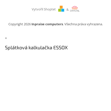
Vytvořil Shoptet
&
Copyright 2026
Inpraise computers
. Všechna práva vyhrazena.
×
Splátková kalkulačka ESSOX