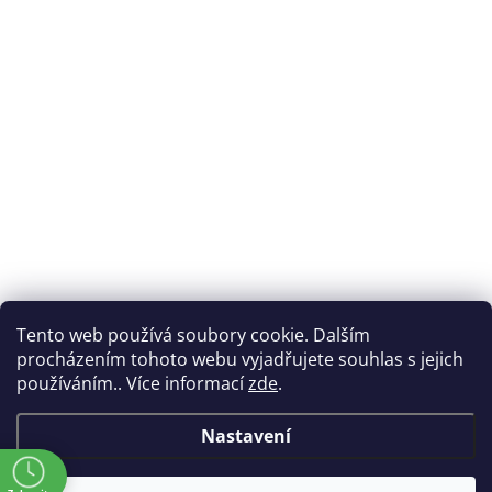
Tento web používá soubory cookie. Dalším
procházením tohoto webu vyjadřujete souhlas s jejich
používáním.. Více informací
zde
.
Nastavení
ě