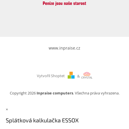
www.inpraise.cz
Vytvořil Shoptet
&
Copyright 2026
Inpraise computers
. Všechna práva vyhrazena.
×
Splátková kalkulačka ESSOX