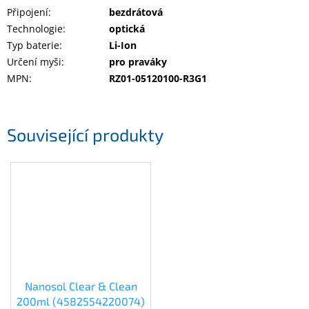
Připojení
:
bezdrátová
Technologie
:
optická
Typ baterie
:
Li-Ion
Určení myši
:
pro praváky
MPN
:
RZ01-05120100-R3G1
Související produkty
Nanosol Clear & Clean
200ml (4582554220074)