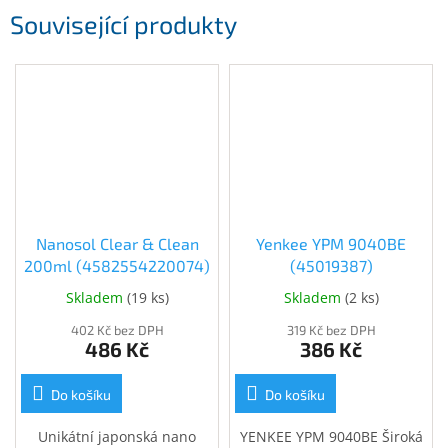
Související produkty
Nanosol Clear & Clean
Yenkee YPM 9040BE
200ml (4582554220074)
(45019387)
Skladem
(
19 ks
)
Skladem
(
2 ks
)
402 Kč bez DPH
319 Kč bez DPH
486 Kč
386 Kč
Do košíku
Do košíku
Unikátní japonská nano
YENKEE YPM 9040BE Široká