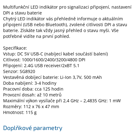
Multifunkční LED indikátor pro signalizaci připojení, nastavení
DPI a stavu baterie
Chytrý LED indikátor vás přehledně informuje o aktuálním
připojení (USB nebo Bluetooth), zvolené citlivosti DPI a stavu
baterie. Získáte tak vždy jasný přehled o stavu myši. Vše
potřebné vidíte na první pohled.
Specifikace:
Vstup: DC 5V USB-C (nabíjecí kabel součástí balení)
Citlivost: 1000/1600/2400/3200/4800 DPI
Připojení: 2.4G USB receiver/2xBT 5.1
Senzor: SG8920
Vestavěná dobíjecí baterie: Li-Ion 3,7V, 500 mAh
Doba nabíjení: 3-4 hodiny
Pracovní doba: cca 125 hodin
Provozní dosah: až 10 metrů
Maximální výkon vysílače při 2,4 GHz – 2,4835 GHz: 1 mW
Rozměry: 112 x 76 x 47 mm
Hmotnost: 115 g
Doplňkové parametry