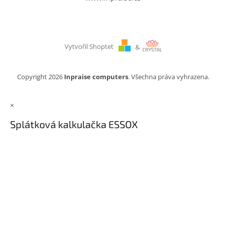
Vytvořil Shoptet
&
Copyright 2026
Inpraise computers
. Všechna práva vyhrazena.
×
Splátková kalkulačka ESSOX