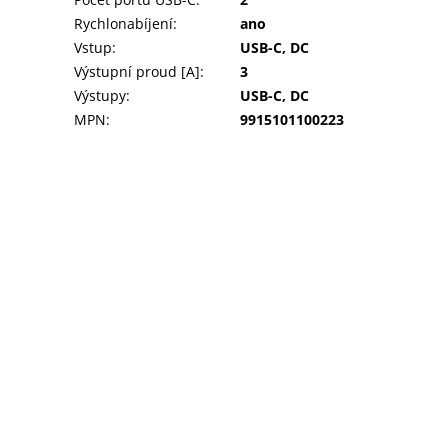
Rychlonabíjení
:
ano
Vstup
:
USB-C, DC
Výstupní proud [A]
:
3
Výstupy
:
USB-C, DC
MPN
:
9915101100223