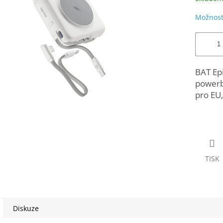
Možnost
BAT Ep
powerba
pro EU
TISK
Diskuze