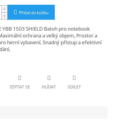
Přidat do košíku
 YBB 1503 SHIELD Batoh pro notebook
Maximální ochrana a velký objem, Prostor a
ro herní vybavení, Snadný přístup a efektivní
dání,
ZEPTAT SE
HLÍDAT
SDÍLET