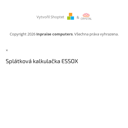
Vytvořil Shoptet
&
Copyright 2026
Inpraise computers
. Všechna práva vyhrazena.
×
Splátková kalkulačka ESSOX