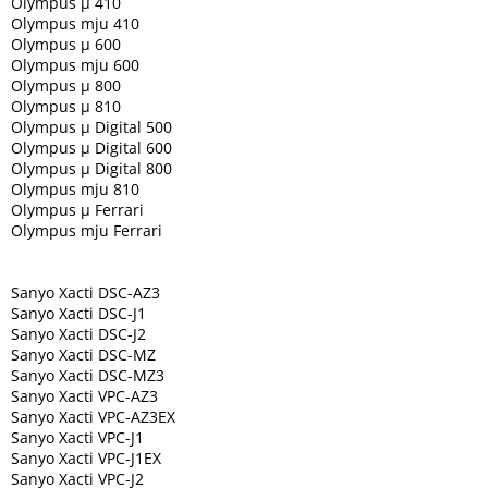
Olympus µ 410
Olympus mju 410
Olympus µ 600
Olympus mju 600
Olympus µ 800
Olympus µ 810
Olympus µ Digital 500
Olympus µ Digital 600
Olympus µ Digital 800
Olympus mju 810
Olympus µ Ferrari
Olympus mju Ferrari
Sanyo Xacti DSC-AZ3
Sanyo Xacti DSC-J1
Sanyo Xacti DSC-J2
Sanyo Xacti DSC-MZ
Sanyo Xacti DSC-MZ3
Sanyo Xacti VPC-AZ3
Sanyo Xacti VPC-AZ3EX
Sanyo Xacti VPC-J1
Sanyo Xacti VPC-J1EX
Sanyo Xacti VPC-J2