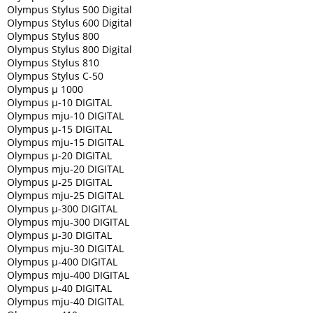
Inpraise
Olympus Stylus 500 Digital
Olympus Stylus 600 Digital
Olympus Stylus 800
Kamerové
systémy
Olympus Stylus 800 Digital
MILESIGHT
Olympus Stylus 810
Olympus Stylus C-50
Olympus µ 1000
Doprodej
Olympus µ-10 DIGITAL
Olympus mju-10 DIGITAL
Přihlášení
Olympus µ-15 DIGITAL
Olympus mju-15 DIGITAL
Olympus µ-20 DIGITAL
Olympus mju-20 DIGITAL
Olympus µ-25 DIGITAL
Olympus mju-25 DIGITAL
Olympus µ-300 DIGITAL
Olympus mju-300 DIGITAL
Olympus µ-30 DIGITAL
Olympus mju-30 DIGITAL
Olympus µ-400 DIGITAL
Olympus mju-400 DIGITAL
Olympus µ-40 DIGITAL
Olympus mju-40 DIGITAL