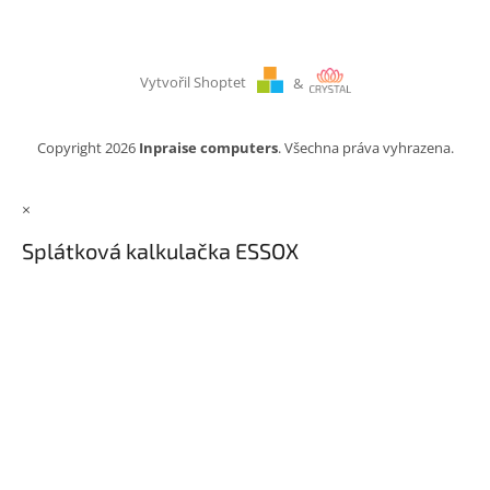
Vytvořil Shoptet
&
Copyright 2026
Inpraise computers
. Všechna práva vyhrazena.
×
Splátková kalkulačka ESSOX