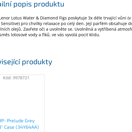
ilní popis produktu
Lenor Lotus Water & Diamond Figs poskytuje 3x déle trvající vůni (
 Sensitive) pro chvilky relaxace po celý den. Její parfém obsahuje d
lních olejů. Zavřete oči a uvolněte se. Uvolněná a vytříbená atmosf
 směs lotosové vody a fíků, ve vás vyvolá pocit klidu.
isející produkty
Kód:
9978721
HP- Prelude Grey
.3" Case (34Y64AA)