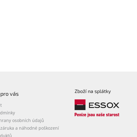
Zboží na splátky
 pro vás
t
odmínky
hrany osobních údajů
 záruka a náhodné poškození
oduktů