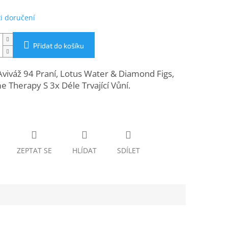
i doručení
Přidat do košíku
viváž 94 Praní, Lotus Water & Diamond Figs,
 Therapy S 3x Déle Trvající Vůní.
ZEPTAT SE
HLÍDAT
SDÍLET