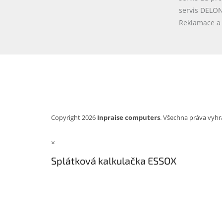
servis DELO
Reklamace a 
Copyright 2026
Inpraise computers
. Všechna práva vyhr
×
Splátková kalkulačka ESSOX