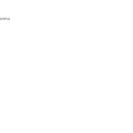
azena.