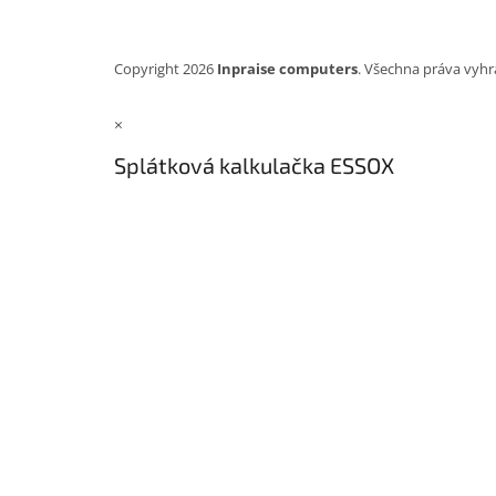
Copyright 2026
Inpraise computers
. Všechna práva vyhr
×
Splátková kalkulačka ESSOX