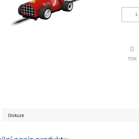
TISK
Diskuze
ilní popis produktu