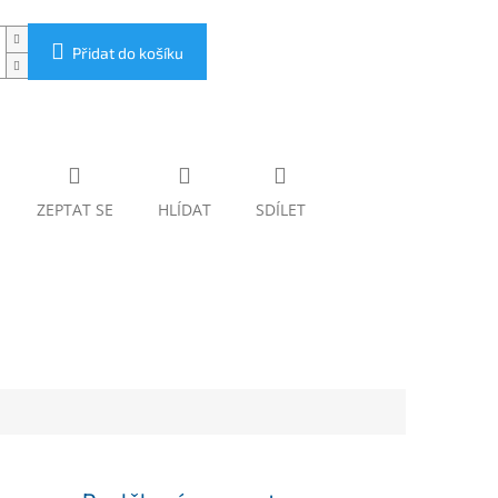
Přidat do košíku
ZEPTAT SE
HLÍDAT
SDÍLET