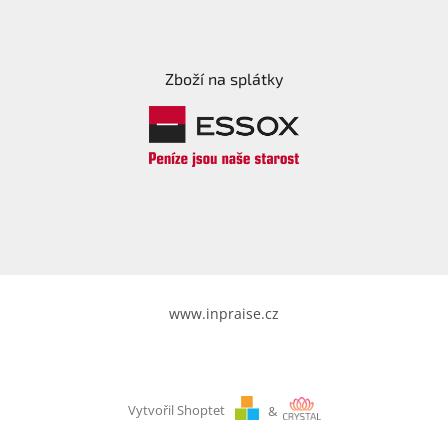
Zboží na splátky
www.inpraise.cz
Vytvořil Shoptet
&