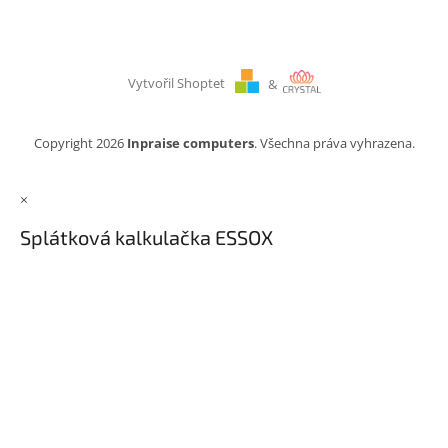
Vytvořil Shoptet
&
Copyright 2026
Inpraise computers
. Všechna práva vyhrazena.
×
Splátková kalkulačka ESSOX