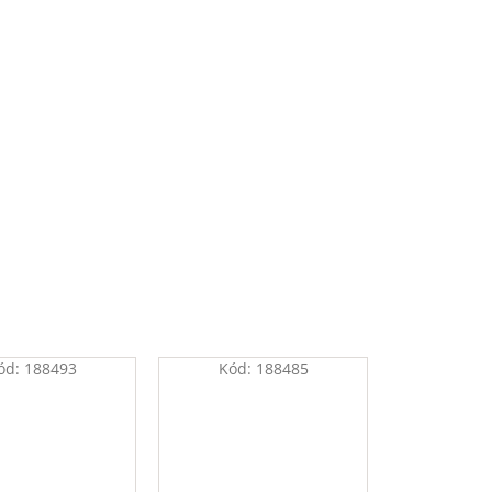
ód:
188493
Kód:
188485