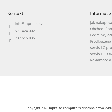
á
p
Kontakt
Informace
a
t
Jak nakupova
info
@
inpraise.cz
í
Obchodní p
571 424 002
Podmínky oc
737 515 835
Prodloužená
servis LG pr
servis DELO
Reklamace a 
Copyright 2026
Inpraise computers
. Všechna práva vyhr