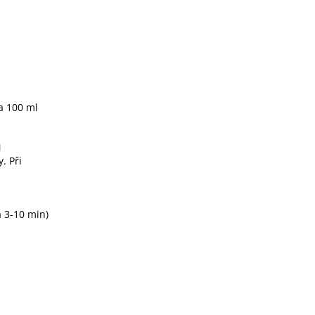
a 100 ml
N
. Při
 3-10 min)