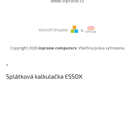
www.inpraise.cz
Vytvořil Shoptet
&
Copyright 2026
Inpraise computers
. Všechna práva vyhrazena.
×
Splátková kalkulačka ESSOX