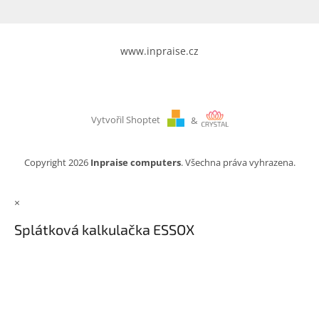
www.inpraise.cz
Vytvořil Shoptet
&
Copyright 2026
Inpraise computers
. Všechna práva vyhrazena.
×
Splátková kalkulačka ESSOX