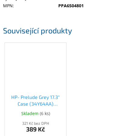
MPN
:
PPA6504801
Související produkty
HP- Prelude Grey 17.3"
Case (34Y64AA)
(34Y64AA)
Skladem
(
6 ks
)
321 Kč bez DPH
389 Kč