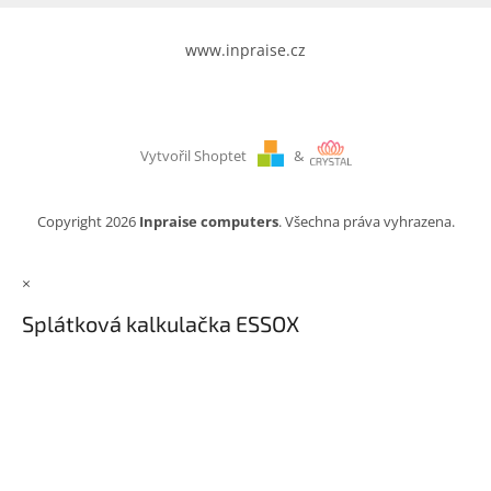
www.inpraise.cz
Vytvořil Shoptet
&
Copyright 2026
Inpraise computers
. Všechna práva vyhrazena.
×
Splátková kalkulačka ESSOX