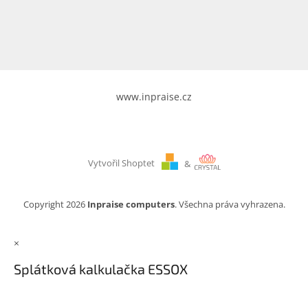
www.inpraise.cz
Vytvořil Shoptet
&
Copyright 2026
Inpraise computers
. Všechna práva vyhrazena.
×
Splátková kalkulačka ESSOX