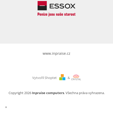
www.inpraise.cz
Vytvořil Shoptet
&
Copyright 2026
Inpraise computers
. Všechna práva vyhrazena.
×