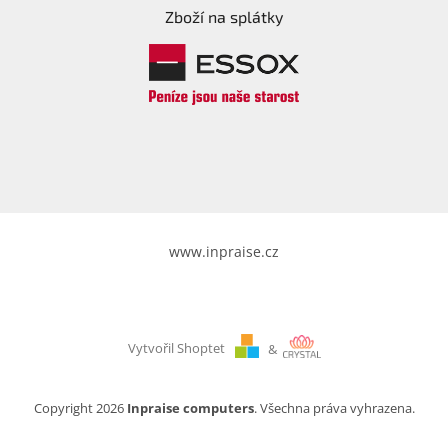
Zboží na splátky
www.inpraise.cz
Vytvořil Shoptet
&
Copyright 2026
Inpraise computers
. Všechna práva vyhrazena.