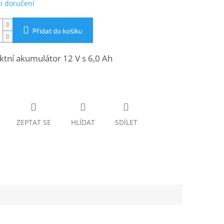
i doručení
Přidat do košíku
tní akumulátor 12 V s 6,0 Ah
ZEPTAT SE
HLÍDAT
SDÍLET