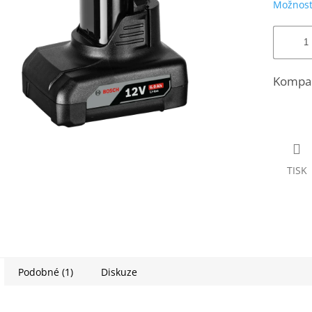
Možnost
Kompak
TISK
Podobné (1)
Diskuze