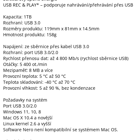
USB REC & PLAY* – podporuje nahrávání/přehrávání přes USB
Kapacita: 1TB
Rozhraní: USB 3.0
Rozměry produktu: 119mm x 81mm x 14.5mm
Hmotnost produktu: 158g
Napájení: ze sběrnice přes kabel USB 3.0
Rozhraní: port USB 3.0/2.0
Rychlost přenosu dat: až 4 800 Mb/s (rychlost sběrnice USB)
Otáčky: 5 400 ot./min
Mezipaměť: 8 MB a více
Provozní teplota: 5 °C až 50 °C
Teplota skladování: -40 °C až 70 °C
Provozní vlhkost: 5 až 90 %, bez kondenzace
Požadavky na systém
Port USB 3.0/2.0
Windows 11, 10, 8
Mac OS X 10.4 a novější
Linux kernel 2.6 a vyšší
Software Nero není kompatibilní se systémem Mac OS.