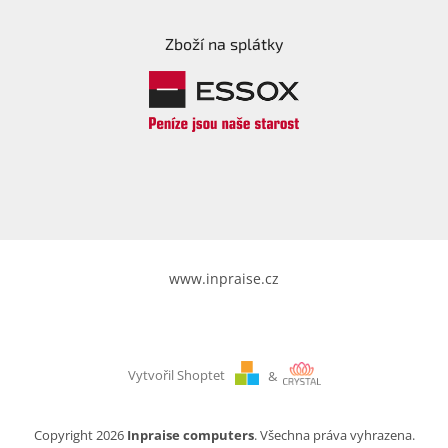
Zboží na splátky
www.inpraise.cz
Vytvořil Shoptet
&
Copyright 2026
Inpraise computers
. Všechna práva vyhrazena.